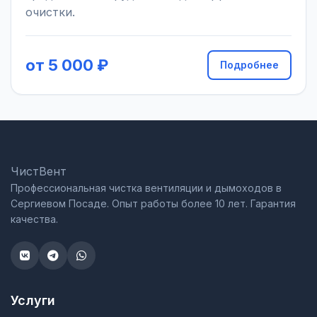
очистки.
от 5 000 ₽
Подробнее
ЧистВент
Профессиональная чистка вентиляции и дымоходов в
Сергиевом Посаде. Опыт работы более 10 лет. Гарантия
качества.
Услуги