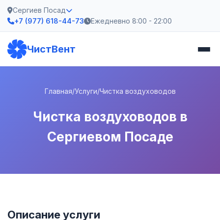
Сергиев Посад
+7 (977) 618-44-73
Ежедневно 8:00 - 22:00
ЧистВент
Главная
/
Услуги
/
Чистка воздуховодов
Чистка воздуховодов в
Сергиевом Посаде
Описание услуги