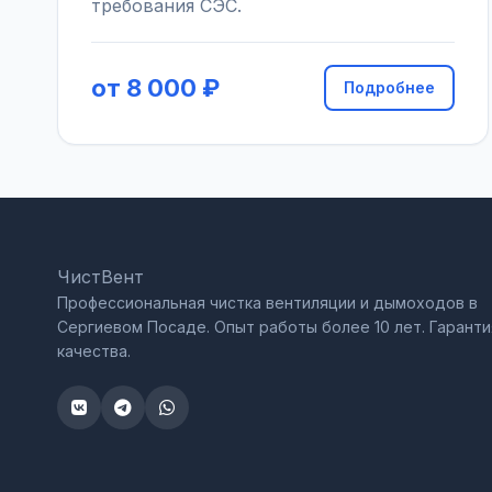
требования СЭС.
от 8 000 ₽
Подробнее
ЧистВент
Профессиональная чистка вентиляции и дымоходов в
Сергиевом Посаде. Опыт работы более 10 лет. Гаранти
качества.