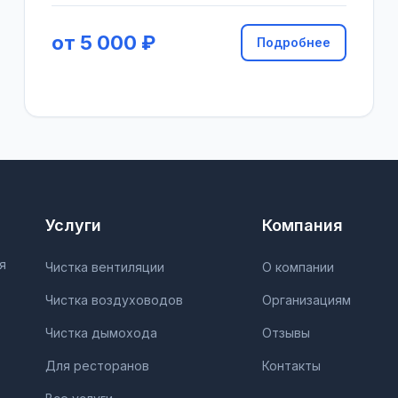
от 5 000 ₽
Подробнее
Услуги
Компания
я
Чистка вентиляции
О компании
Чистка воздуховодов
Организациям
Чистка дымохода
Отзывы
Для ресторанов
Контакты