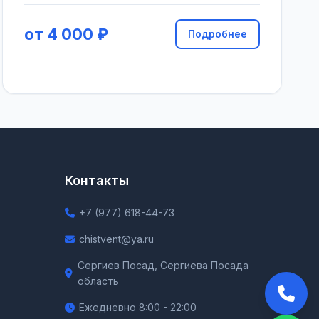
от 4 000 ₽
Подробнее
Контакты
+7 (977) 618-44-73
chistvent@ya.ru
Сергиев Посад, Сергиева Посада
область
Ежедневно 8:00 - 22:00