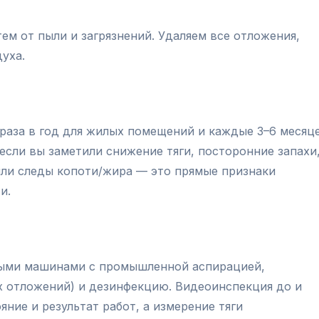
м от пыли и загрязнений. Удаляем все отложения,
уха.
раза в год для жилых помещений и каждые 3–6 месяц
если вы заметили снижение тяги, посторонние запахи
ли следы копоти/жира — это прямые признаки
и.
ыми машинами с промышленной аспирацией,
х отложений) и дезинфекцию. Видеоинспекция до и
ние и результат работ, а измерение тяги