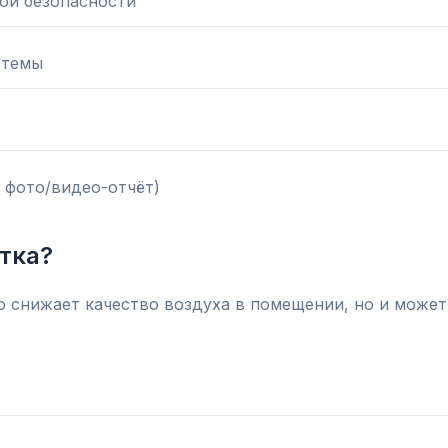
ой безопасности
стемы
 фото/видео-отчёт)
тка?
о снижает качество воздуха в помещении, но и может