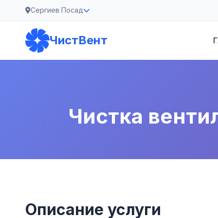
Сергиев Посад
ЧистВент
Г
Чистка венти
Описание услуги