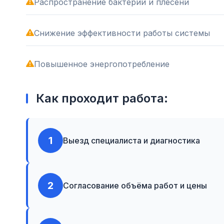
Распространение бактерий и плесени
Снижение эффективности работы системы
Повышенное энергопотребление
Как проходит работа:
1
Выезд специалиста и диагностика
2
Согласование объёма работ и цены