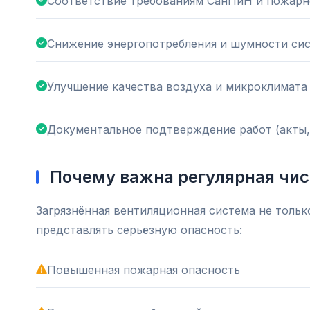
Соответствие требованиям СанПиН и пожарн
Снижение энергопотребления и шумности си
Улучшение качества воздуха и микроклимата
Документальное подтверждение работ (акты,
Почему важна регулярная чис
Загрязнённая вентиляционная система не тольк
представлять серьёзную опасность:
Повышенная пожарная опасность